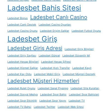
Ladesbet Bahis Sitesi
Ladesbet Canlı Casino
Ladesbet Bonus
Ladesbet Canlı Destek
Ladesbet Casino Oyunları
Ladesbet Casino Oyunu
Ladesbet Erişim Sağlar
Ladesbet Futbol Oyunu
Ladesbet Giriş
Ladesbet Giriş Adresi
Ladesbet Giriş Bilgileri
Ladesbet Giriş Sayfası
Ladesbet Güncel
Ladesbet Güvenilir Mi
Ladesbet Hesap Bilgileri
Ladesbet Hesap Şifresi
Ladesbet Hizmet Sağlar
Ladesbet Hızlı Transfer
Ladesbet Kayıt
Ladesbet Kaç Oldu
Ladesbet Mobil Giriş
Ladesbet Müşteri Desteği
Ladesbet Müşteri Hizmetleri
Ladesbet Rulet Oyunu
Ladesbet Sanal Piyango
Ladesbet Site Kuralları
Ladesbet Sosyal Medya
Ladesbet Spor Bahis
Ladesbet Spor Bahisleri
Ladesbet Spor Etkinliği
Ladesbet Spor Yayını
Ladesbet TV
Ladesbet TV Bahsi
Ladesbet Twitter
Ladesbet Web Sitesi