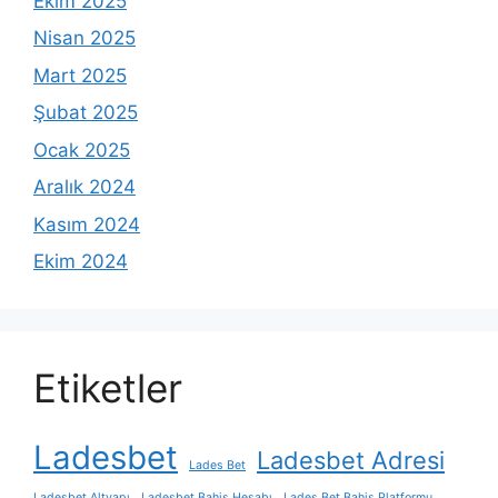
Ekim 2025
Nisan 2025
Mart 2025
Şubat 2025
Ocak 2025
Aralık 2024
Kasım 2024
Ekim 2024
Etiketler
Ladesbet
Ladesbet Adresi
Lades Bet
Ladesbet Altyapı
Ladesbet Bahis Hesabı
Lades Bet Bahis Platformu