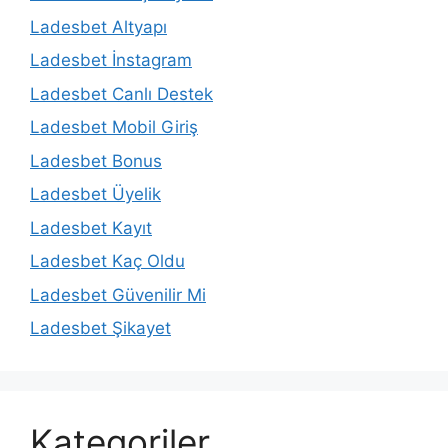
Ladesbet Altyapı
Ladesbet İnstagram
Ladesbet Canlı Destek
Ladesbet Mobil Giriş
Ladesbet Bonus
Ladesbet Üyelik
Ladesbet Kayıt
Ladesbet Kaç Oldu
Ladesbet Güvenilir Mi
Ladesbet Şikayet
Kategoriler