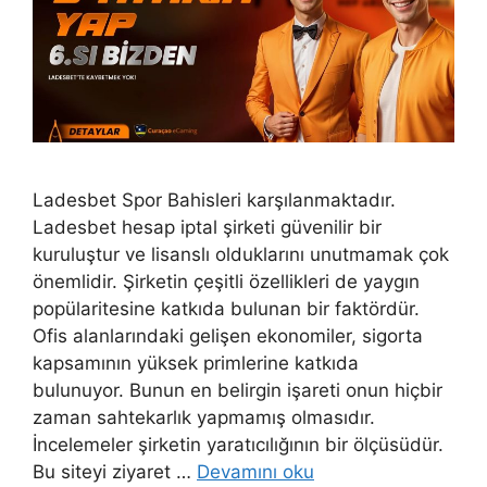
Ladesbet Spor Bahisleri karşılanmaktadır.
Ladesbet hesap iptal şirketi güvenilir bir
kuruluştur ve lisanslı olduklarını unutmamak çok
önemlidir. Şirketin çeşitli özellikleri de yaygın
popülaritesine katkıda bulunan bir faktördür.
Ofis alanlarındaki gelişen ekonomiler, sigorta
kapsamının yüksek primlerine katkıda
bulunuyor. Bunun en belirgin işareti onun hiçbir
zaman sahtekarlık yapmamış olmasıdır.
İncelemeler şirketin yaratıcılığının bir ölçüsüdür.
Bu siteyi ziyaret …
Devamını oku