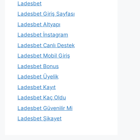
Ladesbet
Ladesbet Giriş Sayfası
Ladesbet Altyapı
Ladesbet İnstagram
Ladesbet Canlı Destek
Ladesbet Mobil Giriş
Ladesbet Bonus
Ladesbet Üyelik
Ladesbet Kayıt
Ladesbet Kaç Oldu
Ladesbet Güvenilir Mi
Ladesbet Şikayet