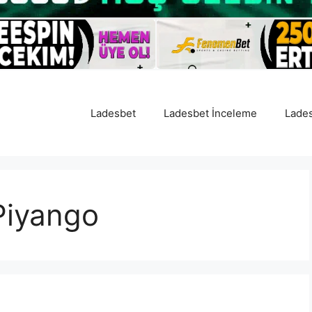
Ladesbet
Ladesbet İnceleme
Lades
Piyango