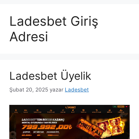
Ladesbet Giriş
Adresi
Ladesbet Üyelik
Şubat 20, 2025
yazar
Ladesbet