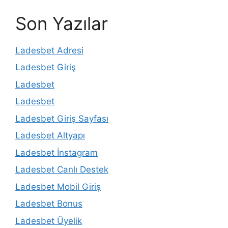
Son Yazılar
Ladesbet Adresi
Ladesbet Giriş
Ladesbet
Ladesbet
Ladesbet Giriş Sayfası
Ladesbet Altyapı
Ladesbet İnstagram
Ladesbet Canlı Destek
Ladesbet Mobil Giriş
Ladesbet Bonus
Ladesbet Üyelik