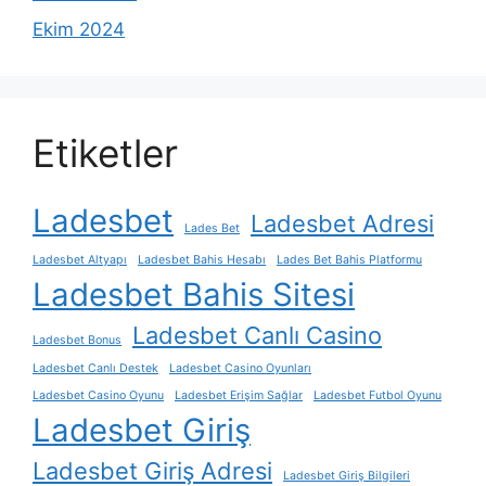
Ekim 2024
Etiketler
Ladesbet
Ladesbet Adresi
Lades Bet
Ladesbet Altyapı
Ladesbet Bahis Hesabı
Lades Bet Bahis Platformu
Ladesbet Bahis Sitesi
Ladesbet Canlı Casino
Ladesbet Bonus
Ladesbet Canlı Destek
Ladesbet Casino Oyunları
Ladesbet Casino Oyunu
Ladesbet Erişim Sağlar
Ladesbet Futbol Oyunu
Ladesbet Giriş
Ladesbet Giriş Adresi
Ladesbet Giriş Bilgileri