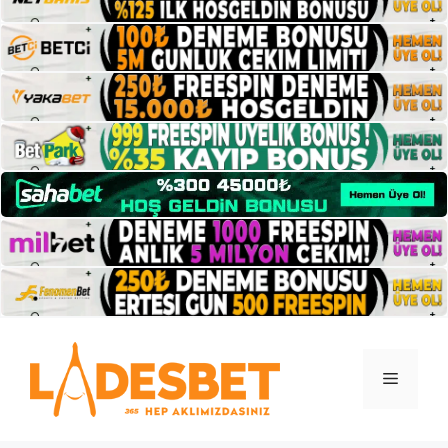
İçeriğe
atla
Menü