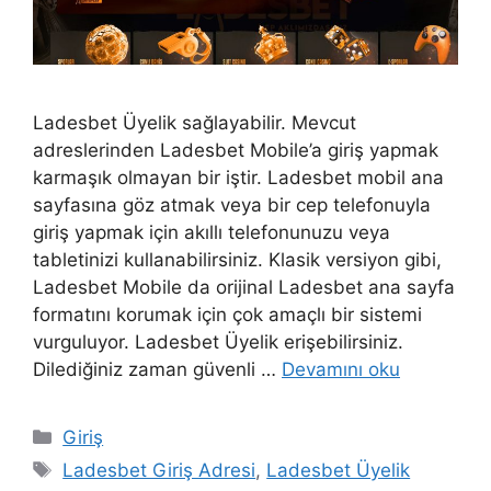
Ladesbet Üyelik sağlayabilir. Mevcut
adreslerinden Ladesbet Mobile’a giriş yapmak
karmaşık olmayan bir iştir. Ladesbet mobil ana
sayfasına göz atmak veya bir cep telefonuyla
giriş yapmak için akıllı telefonunuzu veya
tabletinizi kullanabilirsiniz. Klasik versiyon gibi,
Ladesbet Mobile da orijinal Ladesbet ana sayfa
formatını korumak için çok amaçlı bir sistemi
vurguluyor. Ladesbet Üyelik erişebilirsiniz.
Dilediğiniz zaman güvenli …
Devamını oku
Kategoriler
Giriş
Etiketler
Ladesbet Giriş Adresi
,
Ladesbet Üyelik