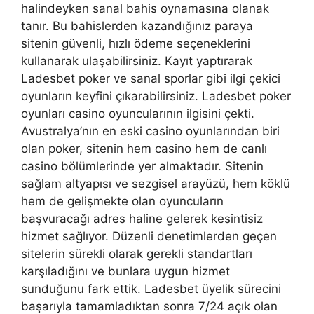
halindeyken sanal bahis oynamasına olanak
tanır. Bu bahislerden kazandığınız paraya
sitenin güvenli, hızlı ödeme seçeneklerini
kullanarak ulaşabilirsiniz. Kayıt yaptırarak
Ladesbet poker ve sanal sporlar gibi ilgi çekici
oyunların keyfini çıkarabilirsiniz. Ladesbet poker
oyunları casino oyuncularının ilgisini çekti.
Avustralya’nın en eski casino oyunlarından biri
olan poker, sitenin hem casino hem de canlı
casino bölümlerinde yer almaktadır. Sitenin
sağlam altyapısı ve sezgisel arayüzü, hem köklü
hem de gelişmekte olan oyuncuların
başvuracağı adres haline gelerek kesintisiz
hizmet sağlıyor. Düzenli denetimlerden geçen
sitelerin sürekli olarak gerekli standartları
karşıladığını ve bunlara uygun hizmet
sunduğunu fark ettik. Ladesbet üyelik sürecini
başarıyla tamamladıktan sonra 7/24 açık olan