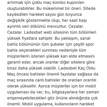
artırmak için çoklu maç kombo kuponları
oluşturabilirler. Bu mükemmel bir öneri. Sitede
kaydedilen hareket sayısı gün boyunca
değişiklik göstermekte olup, her saat başı
ayrıntılı veri dökümü mevcuttur. Cezalar.
Cezalar. Ladesbet web sitesinin tüm bölümleri
yüksek fiyatlara sahiptir. Bu yaklaşım, sanal
bahis bölümünün tüm şubeler için çeşitli spor
bahis seçenekleri sunması nedeniyle tüm
müşterilerin istenen yüksek karı elde etmesini
garanti eder, ancak oranlar diğer sitelere göre
biraz daha yüksek olabilir. Ladesbet Kaç Oldu
Maç öncesi bahisler önemli faydalar sağlasa da
maç sırasında canlı bahisler de oranları orantılı
olarak yükseltir. Ayrıca müşteriler için bir mobil
uygulaması da var; bu, bilgisayarlara her zaman
erişemeyebilecekleri göz önüne alındığında çok
önemli. Mobil uygulama, kullanıcıların hareket