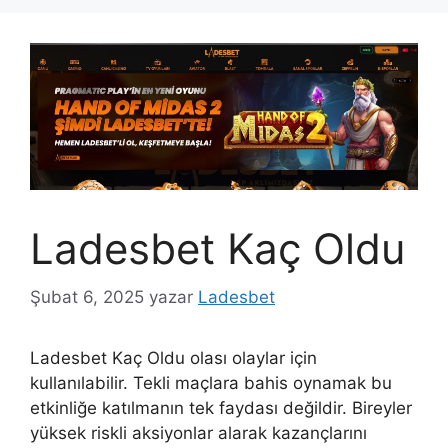
Ladesbet Kaç Oldu
Şubat 6, 2025
yazar
Ladesbet
Ladesbet Kaç Oldu olası olaylar için
kullanılabilir. Tekli maçlara bahis oynamak bu
etkinliğe katılmanın tek faydası değildir. Bireyler
yüksek riskli aksiyonlar alarak kazançlarını