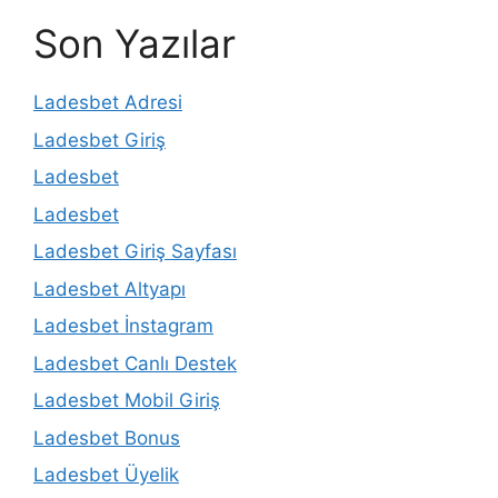
Son Yazılar
Ladesbet Adresi
Ladesbet Giriş
Ladesbet
Ladesbet
Ladesbet Giriş Sayfası
Ladesbet Altyapı
Ladesbet İnstagram
Ladesbet Canlı Destek
Ladesbet Mobil Giriş
Ladesbet Bonus
Ladesbet Üyelik