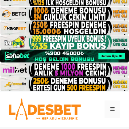
İçeriğe
atla
Menü