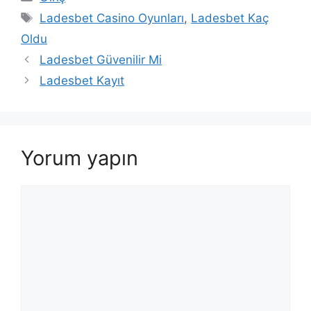
Etiketler
Ladesbet Casino Oyunları
,
Ladesbet Kaç
Oldu
Ladesbet Güvenilir Mi
Ladesbet Kayıt
Yorum yapın
Yorum