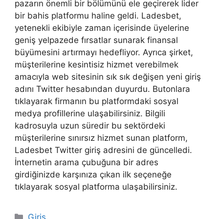
pazarın önemli bir bölümünü ele geçirerek lider
bir bahis platformu haline geldi. Ladesbet,
yetenekli ekibiyle zaman içerisinde üyelerine
geniş yelpazede fırsatlar sunarak finansal
büyümesini artırmayı hedefliyor. Ayrıca şirket,
müşterilerine kesintisiz hizmet verebilmek
amacıyla web sitesinin sık sık değişen yeni giriş
adını Twitter hesabından duyurdu. Butonlara
tıklayarak firmanın bu platformdaki sosyal
medya profillerine ulaşabilirsiniz. Bilgili
kadrosuyla uzun süredir bu sektördeki
müşterilerine sınırsız hizmet sunan platform,
Ladesbet Twitter giriş adresini de güncelledi.
İnternetin arama çubuğuna bir adres
girdiğinizde karşınıza çıkan ilk seçeneğe
tıklayarak sosyal platforma ulaşabilirsiniz.
Kategoriler
Giriş