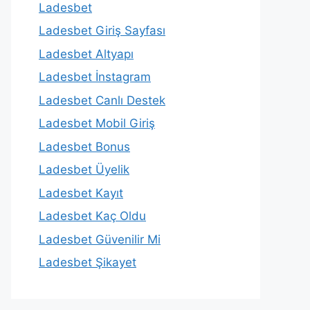
Ladesbet
Ladesbet Giriş Sayfası
Ladesbet Altyapı
Ladesbet İnstagram
Ladesbet Canlı Destek
Ladesbet Mobil Giriş
Ladesbet Bonus
Ladesbet Üyelik
Ladesbet Kayıt
Ladesbet Kaç Oldu
Ladesbet Güvenilir Mi
Ladesbet Şikayet