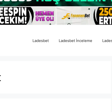
Ladesbet
Ladesbet İnceleme
Lades
t